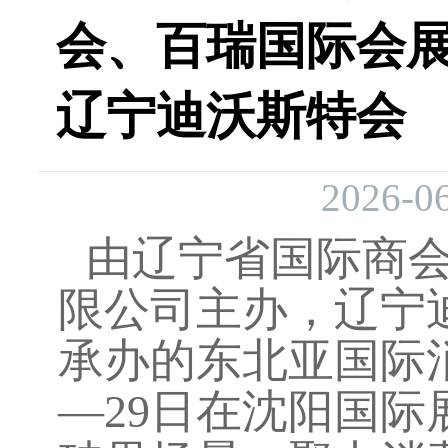
会、百瑞国际会
辽宁迪沃斯特会
2026-06
由辽宁省国际商
限公司主办，辽宁
承办
的东北亚国际
—
29
日
在沈阳国际