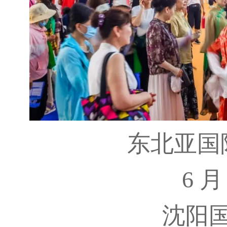
东北亚国
6
沈阳