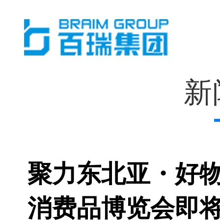
新
聚力东北亚・好
消费品博览会即将