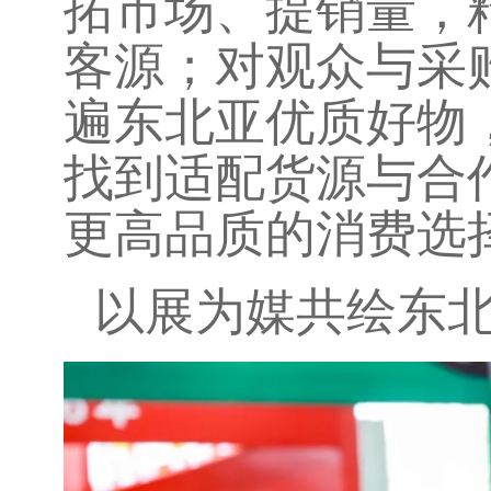
拓市场、提销量，
客源；对观众与采
遍东北亚优质好物
找到适配货源与合
更高品质的消费选
以展为媒共绘东