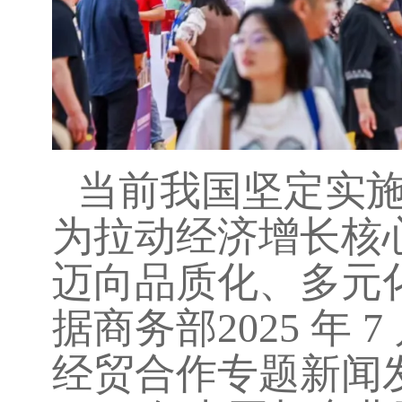
当前我国坚定实
为拉动经济增长核
迈向品质化、多元
据商务部
2025
年
7
经贸合作专题新闻