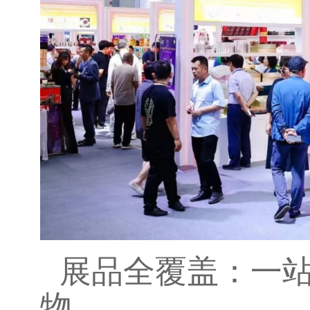
展品全覆盖：一
物