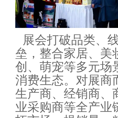
展会打破品类、
垒，整合家居、美
创、萌宠等多元场
消费生态。对展商
生产商、经销商、
业采购商等全产业