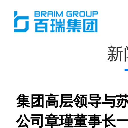
新
集团高层领导与
公司章瑾董事长